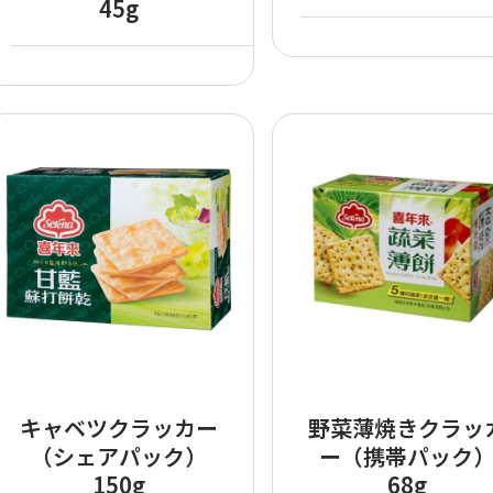
45g
キャベツクラッカー
野菜薄焼きクラッ
（シェアパック）
ー（携帯パック
150g
68g