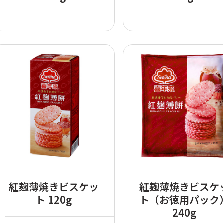
紅麹薄焼きビスケッ
紅麹薄焼きビスケ
ト 120g
ト（お徳用パック
240g