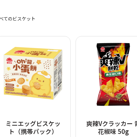
べてのビスケット
ミニエッグビスケッ
爽辣Vクラッカー 
ト（携帯パック）
花椒味 50g