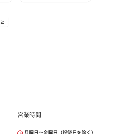
≥
営業時間
月曜日～金曜日（祝祭日を除く）