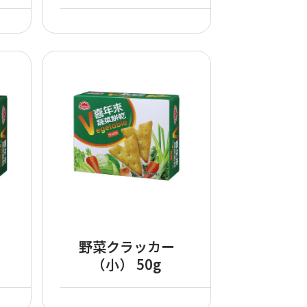
野菜クラッカー
（小） 50g