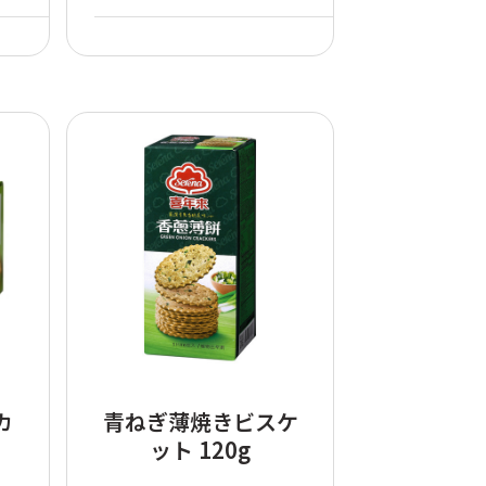
カ
青ねぎ薄焼きビスケ
）
ット 120g