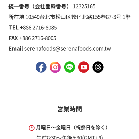
統一番号（会社登録番号）
12325165
所在地
10549台北市松山区敦化北路155巷87-3号 1階
TEL
+886 2716-8085
FAX
+886 2716-8005
Email
serenafoods@serenafoods.com.tw
営業時間
月曜日～金曜日（祝祭日を除く）
午前8:30～午後5:30(GMT+8)