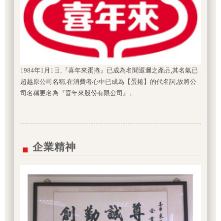
1984年1月1日,『喜年來蛋捲』已成為名聞遐邇之產品,其名氣已
超越原公司名稱,在消費者心中已成為【蛋捲】的代名詞,故將公
司名稱更名為『喜年來股份有限公司』。
企業精神