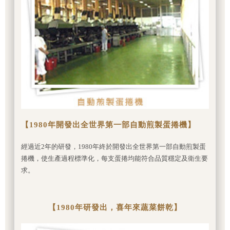
【1980年開發出全世界第一部自動煎製蛋捲機】
經過近2年的研發，1980年終於開發出全世界第一部自動煎製蛋
捲機，使生產過程標準化，每支蛋捲均能符合品質穩定及衛生要
求。
【1980年研發出，喜年來蔬菜餅乾】