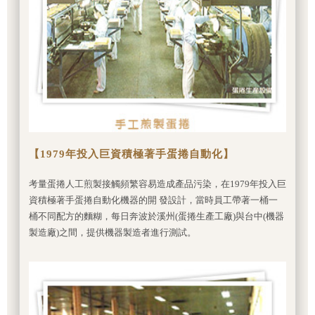
【1979年投入巨資積極著手蛋捲自動化】
考量蛋捲人工煎製接觸頻繁容易造成產品污染，在1979年投入巨
資積極著手蛋捲自動化機器的開 發設計，當時員工帶著一桶一
桶不同配方的麵糊，每日奔波於溪州(蛋捲生產工廠)與台中(機器
製造廠)之間，提供機器製造者進行測試。