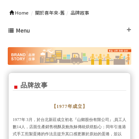
Home
關於喜年來-舊
品牌故事
Menu
品牌故事
【1977年成立】
1977年 3月，於台北新莊成立初名『山鄉股份有限公司』,員工人
數14人，店面生產銷售桃酥及鮑魚穌傳統烘焙點心；同年引進港
式手工煎製蛋捲的作法且提升其口感更勝於原始的蛋捲，並以