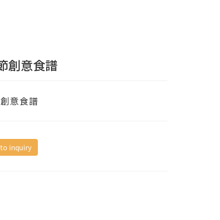
節創意食譜
節創意食譜
to inquiry