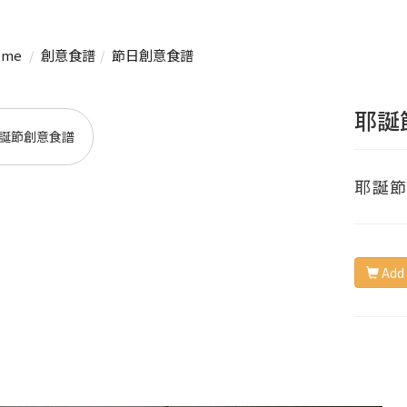
me
創意食譜
節日創意食譜
耶誕
耶誕
Add 