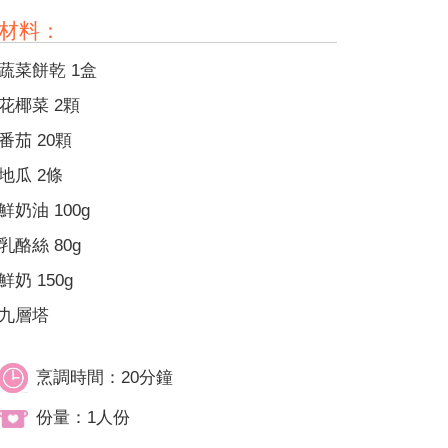
材料：
蔬菜餅乾 1盒
花椰菜 2顆
番茄 20顆
地瓜 2條
鮮奶油 100g
乳酪絲 80g
鮮奶 150g
九層塔
烹調時間：20分鐘
份量：1人份