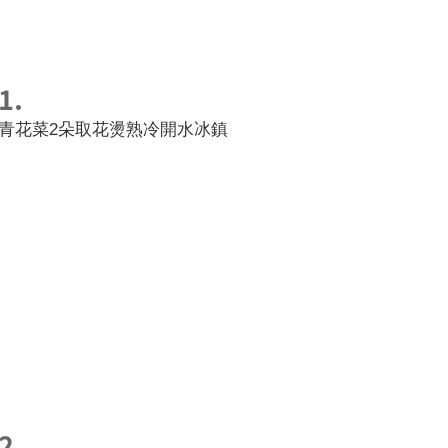
1.
青花菜2朵取花燙熟冷開水冰鎮
2.