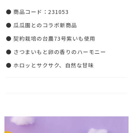
● 商品コード：231053
● 瓜瓜園とのコラボ新商品
● 契約栽培の台農73号紫いも使用
● さつまいもと卵の香りのハーモニー
● ホロッとサクサク、自然な甘味