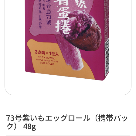
73号紫いもエッグロール（携帯パッ
ク） 48g