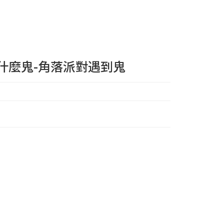
什麼鬼-角落派對遇到鬼