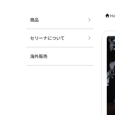
Ho
商品
セリーナについて
海外販売