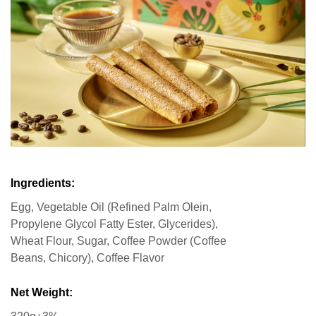
Ingredients:
Egg, Vegetable Oil (Refined Palm Olein,
Propylene Glycol Fatty Ester, Glycerides),
Wheat Flour, Sugar, Coffee Powder (Coffee
Beans, Chicory), Coffee Flavor
Net Weight: