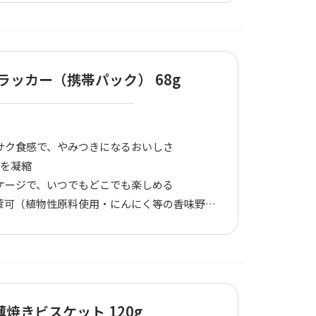
ラッカー（携帯パック） 68g
サク食感で、やみつきになるおいしさ
さを凝縮
ケージで、いつでもどこでも楽しめる
可（植物性原料使用・にんにく等の香味野菜可）
焼きビスケット 120g