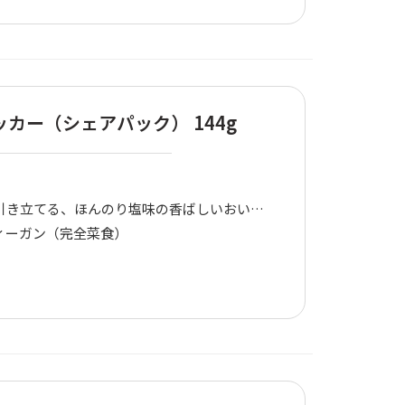
カー（シェアパック） 144g
引き立てる、ほんのり塩味の香ばしいおいしさ
ィーガン（完全菜食）