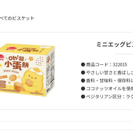
べてのビスケット
ミニエッグビ
● 商品コード：322015
● やさしい甘さと香ばしさ。ひ
● 香料・甘味料・保存料
● ココナッツオイルを使用し
● ベジタリアン区分：ラ