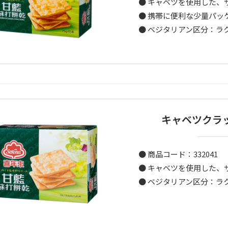
● キャベツを使用した、
● 携帯に便利な少量パッ
● ベジタリアン区分：ラ
キャベツクラッ
● 商品コード：332041
● キャベツを使用した、
● ベジタリアン区分：ラ