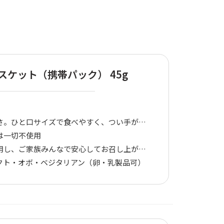
スケット（携帯パック） 45g
と口サイズで食べやすく、つい手が止まらないおいしさ
は一切不使用
、ご家族みんなで安心してお召し上がりいただけます
クト・オボ・ベジタリアン（卵・乳製品可）