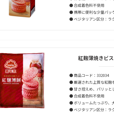
● 合成着色料不使用
● 携帯に便利な少量パッ
● ベジタリアン区分：ラ
紅麹薄焼きビス
● 商品コード：332034
● 厳選された上質な紅麹
● 甘さ控えめ、パリッと
● 合成着色料不使用
● ボリュームたっぷり、
● ベジタリアン区分：ラ