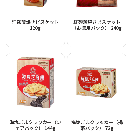
紅麹薄焼きビスケット
紅麹薄焼きビスケット
120g
（お徳用パック） 240g
海塩ごまクラッカー（シ
海塩ごまクラッカー（携
ェアパック） 144g
帯パック） 72g