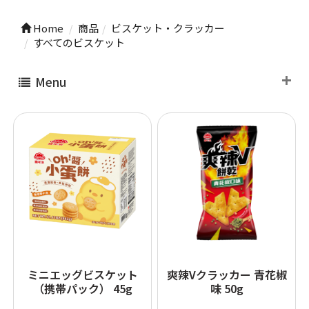
Home
商品
ビスケット・クラッカー
すべてのビスケット
Menu
ミニエッグビスケット
爽辣Vクラッカー 青花椒
（携帯パック） 45g
味 50g